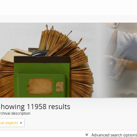
Showing 11958 results
chival description
tal objects
Advanced search option