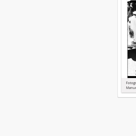
Fotogr
Manue