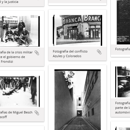
 y la justicia
Fotografí
Fotografía del conflicto
fía de la crisis militar
Azules y Colorados
e el gobierno de
 Frondizi
Fotografí
parte de l
automóvi
afías de Miguel Besch
scoff