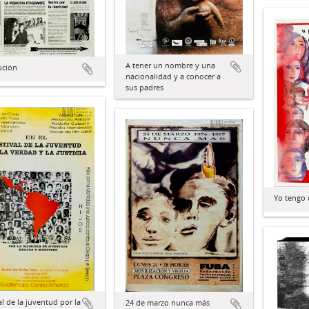
A tener un nombre y una
ución
nacionalidad y a conocer a
sus padres
Yo tengo 
al de la juventud por la
24 de marzo nunca más