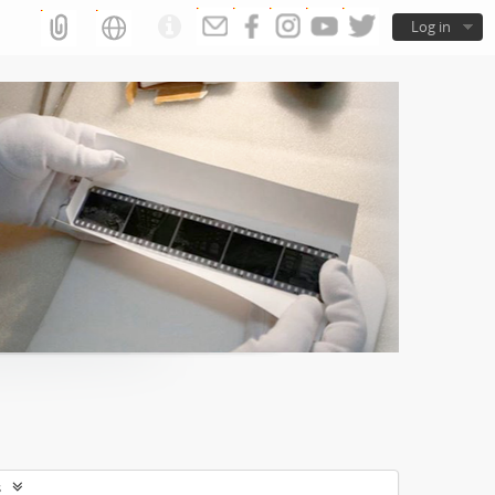
Log in
s