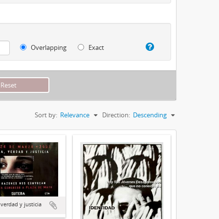
Overlapping
Exact
Sort by:
Relevance
Direction:
Descending
verdad y justicia