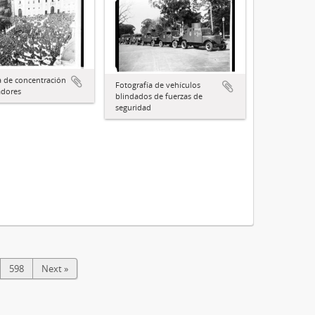
a de concentración
Fotografía de vehículos
adores
blindados de fuerzas de
seguridad
598
Next »