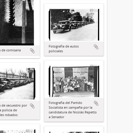
Fotografía de autos
a de comisaría
policiales
Fotografía del Partido
a de secuestro por
Socialista en campaña por la
a policía de
candidatura de Nicolás Repetto
les robados
a Senador