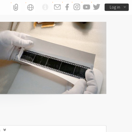
Log in
s