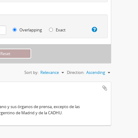
Overlapping
Exact
Sort by:
Relevance
Direction:
Ascending
ano y sus órganos de prensa, excepto de las
 Argentino de Madrid y de la CADHU.