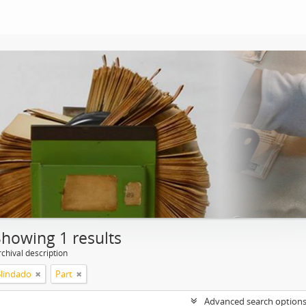
Showing 1 results
chival description
Blindado
Part
Advanced search option