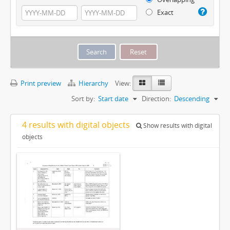
Exact
Print preview
Hierarchy
View:
Sort by:
Start date
Direction:
Descending
4 results with digital objects
Show results with digital
objects