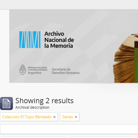
Atom del ANM
Showing 2 results
Archival description
Colección El Topo Blindado
Series