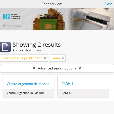
Atom del ANM
Print preview
Close
Showing 2 results
Archival description
Colección El Topo Blindado
Series
Advanced search options
Centro Argentino de Madrid
CADHU
Centro Argentino de Madrid
CADHU