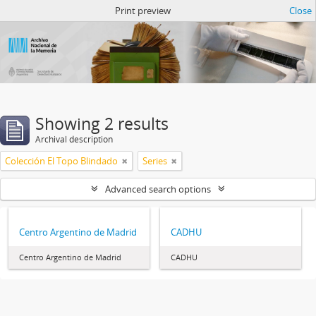
Atom del ANM
Print preview
Close
Showing 2 results
Archival description
Colección El Topo Blindado
Series
Advanced search options
Centro Argentino de Madrid
CADHU
Centro Argentino de Madrid
CADHU