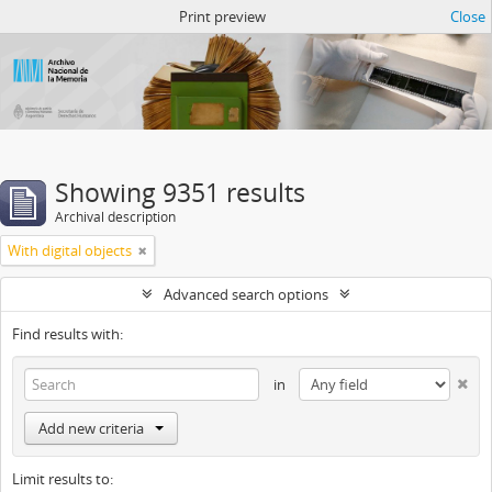
Atom del ANM
Print preview
Close
Showing 9351 results
Archival description
With digital objects
Advanced search options
Find results with:
in
Add new criteria
Limit results to: