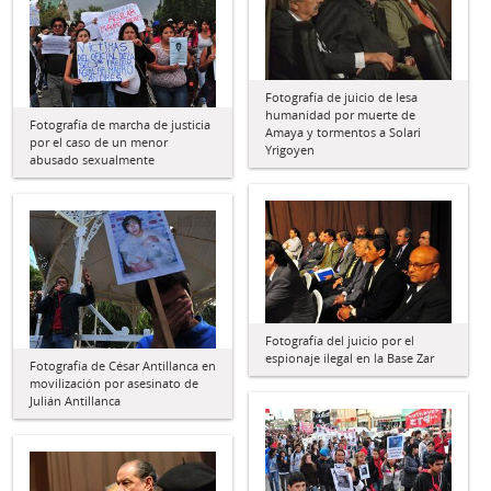
Fotografía de juicio de lesa
humanidad por muerte de
Fotografía de marcha de justicia
Amaya y tormentos a Solari
por el caso de un menor
Yrigoyen
abusado sexualmente
Fotografía del juicio por el
espionaje ilegal en la Base Zar
Fotografía de César Antillanca en
movilización por asesinato de
Julián Antillanca