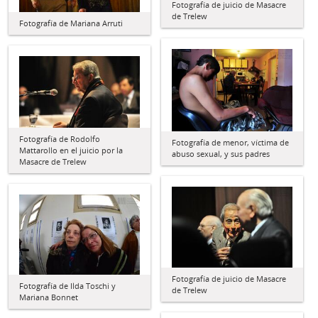
Fotografía de juicio de Masacre
de Trelew
Fotografía de Mariana Arruti
Fotografía de Rodolfo
Fotografía de menor, víctima de
Mattarollo en el juicio por la
abuso sexual, y sus padres
Masacre de Trelew
Fotografía de juicio de Masacre
Fotografía de Ilda Toschi y
de Trelew
Mariana Bonnet