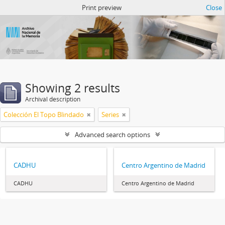
Atom del ANM
Print preview
Close
Showing 2 results
Archival description
Colección El Topo Blindado
Series
Advanced search options
CADHU
Centro Argentino de Madrid
CADHU
Centro Argentino de Madrid