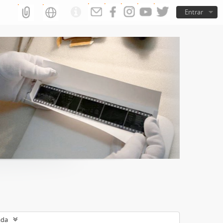
Entrar
ada