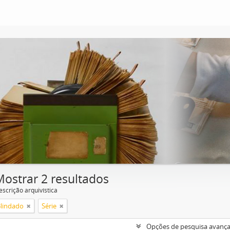
Mostrar 2 resultados
escrição arquivística
Blindado
Série
Opções de pesquisa avanç