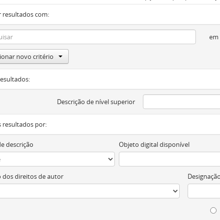
 resultados com:
em
ionar novo critério
resultados:
Descrição de nível superior
os resultados por:
de descrição
Objeto digital disponível
 dos direitos de autor
Designação