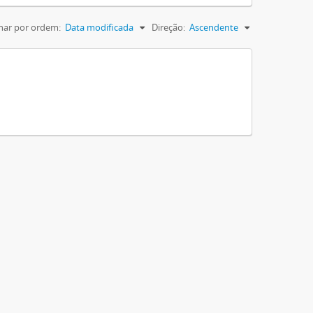
nar por ordem:
Data modificada
Direção:
Ascendente