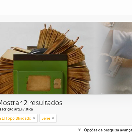
Mostrar 2 resultados
escrição arquivística
n El Topo Blindado
Série
Opções de pesquisa avanç