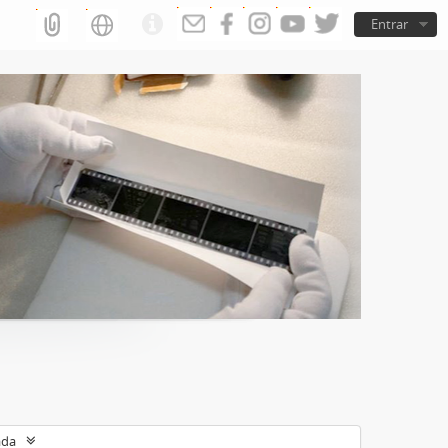
Entrar
ada