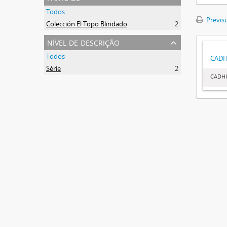
Todos
Previsu
Colección El Topo Blindado
2
nível de descrição
Todos
CAD
Série
2
CADH