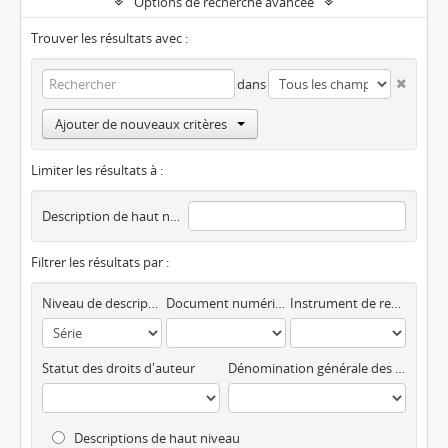
Options de recherche avancée
Trouver les résultats avec :
dans
Ajouter de nouveaux critères
Limiter les résultats à :
Description de haut niveau
Filtrer les résultats par :
Niveau de description
Document numérique disponible
Instrument de recherche
Statut des droits d'auteur
Dénomination générale des documents
Descriptions de haut niveau