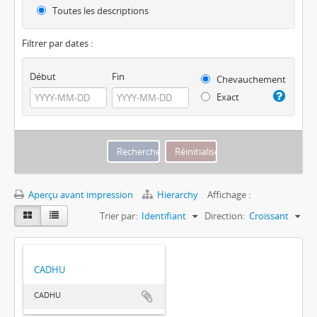
Toutes les descriptions
Filtrer par dates :
Début
Fin
Chevauchement
Exact
Aperçu avant impression
Hierarchy
Affichage :
Trier par:
Identifiant
Direction:
Croissant
CADHU
CADHU