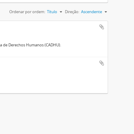
Ordenar por ordem:
Título
Direção:
Ascendente
ina de Derechos Humanos (CADHU).