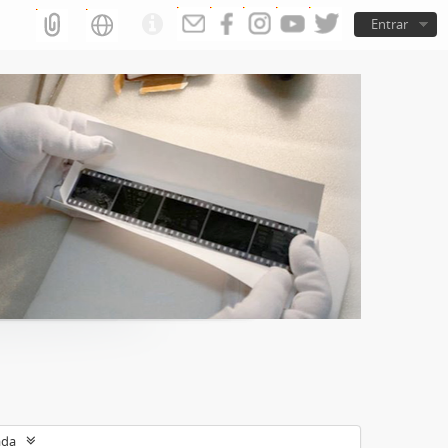
Entrar
ada