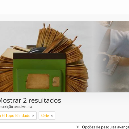
Mostrar 2 resultados
escrição arquivística
n El Topo Blindado
Série
Opções de pesquisa avanç