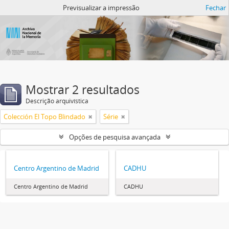
Atom del ANM
Previsualizar a impressão
Fechar
Mostrar 2 resultados
Descrição arquivística
Colección El Topo Blindado
Série
Opções de pesquisa avançada
Centro Argentino de Madrid
CADHU
Centro Argentino de Madrid
CADHU