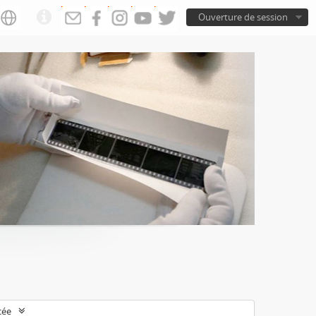
Ouverture de session
cée