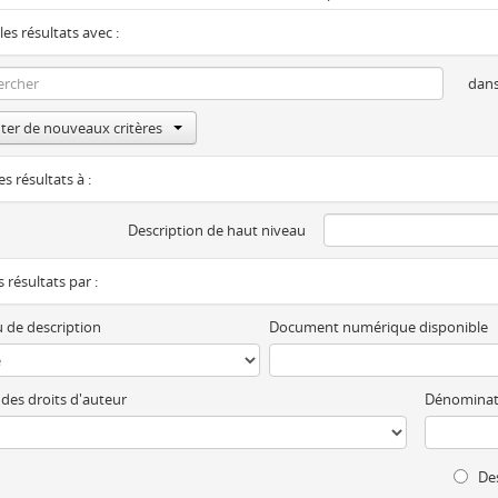
les résultats avec :
dan
ter de nouveaux critères
es résultats à :
Description de haut niveau
es résultats par :
 de description
Document numérique disponible
 des droits d'auteur
Dénominat
Des