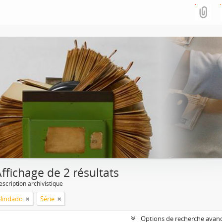
ffichage de 2 résultats
escription archivistique
Blindado
Série
Options de recherche avan