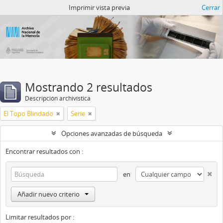
Catalogo del ANM
Imprimir vista previa
Cerrar
Mostrando 2 resultados
Descripción archivística
El Topo Blindado
Serie
Opciones avanzadas de búsqueda
Encontrar resultados con :
en
Añadir nuevo criterio
Limitar resultados por :