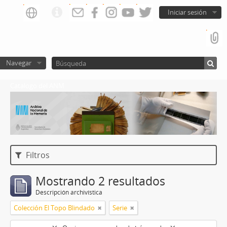
Iniciar sesión
Navegar
Catalogo del ANM
Filtros
Mostrando 2 resultados
Descripción archivística
Colección El Topo Blindado
Serie