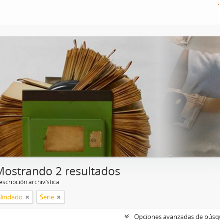
Mostrando 2 resultados
scripción archivística
Blindado
Serie
Opciones avanzadas de bús