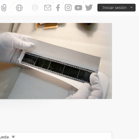
Iniciar sesión
queda