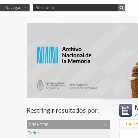
Navegar
Catalogo del ANM
Restringir resultados por:
De
creador
El Topo 
Todos