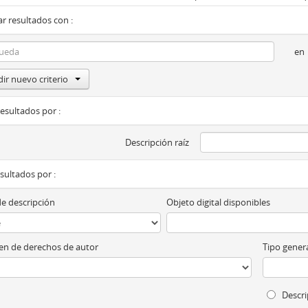
r resultados con :
en
ir nuevo criterio
resultados por :
Descripción raíz
esultados por :
de descripción
Objeto digital disponibles
n de derechos de autor
Tipo genera
Descri