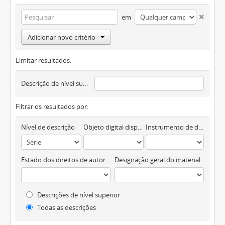
em
Adicionar novo critério
Limitar resultados:
Descrição de nível superior
Filtrar os resultados por:
Nível de descrição
Objeto digital disponível
Instrumento de descrição documental
Estado dos direitos de autor
Designação geral do material
Descrições de nível superior
Todas as descrições