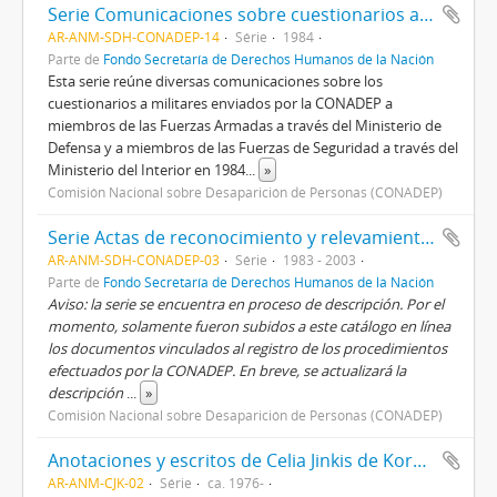
Serie Comunicaciones sobre cuestionarios a miembros de las fuerzas armadas y de seguridad
AR-ANM-SDH-CONADEP-14
Série
1984
Parte de
Fondo Secretaría de Derechos Humanos de la Nación
Esta serie reúne diversas comunicaciones sobre los
cuestionarios a militares enviados por la CONADEP a
miembros de las Fuerzas Armadas a través del Ministerio de
Defensa y a miembros de las Fuerzas de Seguridad a través del
Ministerio del Interior en 1984
...
»
Comisión Nacional sobre Desaparición de Personas (CONADEP)
Serie Actas de reconocimiento y relevamiento documental sobre Centros Clandestinos de Detención
AR-ANM-SDH-CONADEP-03
Série
1983 - 2003
Parte de
Fondo Secretaría de Derechos Humanos de la Nación
Aviso: la serie se encuentra en proceso de descripción. Por el
momento, solamente fueron subidos a este catálogo en línea
los documentos vinculados al registro de los procedimientos
efectuados por la CONADEP. En breve, se actualizará la
descripción
...
»
Comisión Nacional sobre Desaparición de Personas (CONADEP)
Anotaciones y escritos de Celia Jinkis de Korsunsky
AR-ANM-CJK-02
Série
ca. 1976-