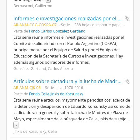
Bernasconi, Guillermo
Informes e investigaciones realizadas por el Comité de Solidaridad con el Pueblo Argentino (COSPA)
AR-ANM-CGG-COSPA-07
Série
388 hojas en soporte papel
Parte de
Fondo Carlos González Gartland
Esta serie reúne informes e investigaciones realizadas por el
Comité de Solidaridad con el Pueblo Argentino (COSPA),
principalmente por el Equipo de Salud y por el Equipo de
Educación de la Secretaría de Cursos e Investigaciones. Hay
además algunos borradores de informes.
González Gartland, Carlos Alberto
Artículos sobre dictadura y la lucha de Madres de Plaza de Mayo
AR-ANM-CJK-06
Série
ca. 1978-2016
Parte de
Fondo Celia Jinkis de Korsunsky
Esta serie reúne artículos, mayormente periodísticos, acerca de
la detención y desaparición de Eduardo Korsunsky así como de
la dictadura en general y sobre la lucha de Madres de Plaza de
Mayo, especialmente de la búsqueda de Celia Jinkis de su hijo
...
»
Jinkis de Korsunsky, Celia