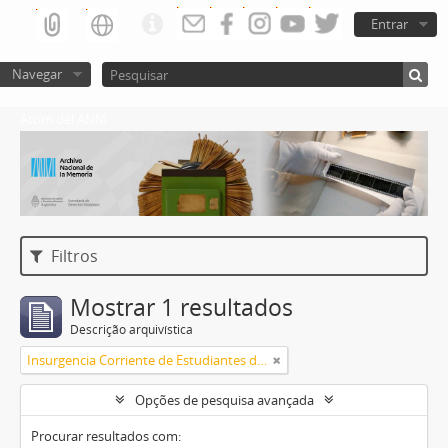
Entrar
Navegar
Atom del ANM
Filtros
Mostrar 1 resultados
Descrição arquivística
Insurgencia Corriente de Estudiantes del Pueblo
Opções de pesquisa avançada
Procurar resultados com: