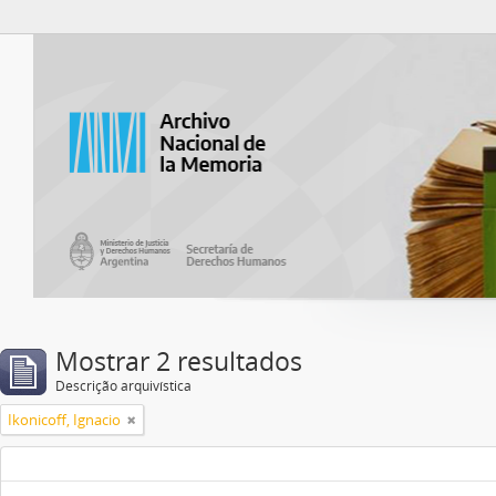
Atom del ANM
Mostrar 2 resultados
Descrição arquivística
Ikonicoff, Ignacio