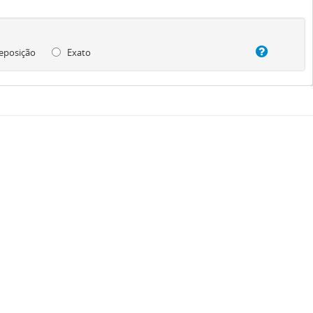
eposição
Exato