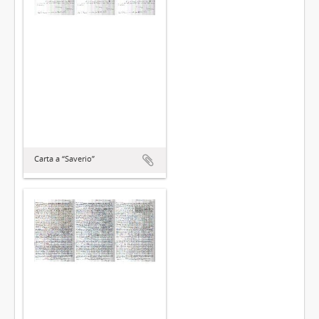
Carta a “Saverio”