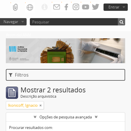
Entrar
Navegar
Atom del ANM
Filtros
Mostrar 2 resultados
Descrição arquivística
Ikonicoff, Ignacio
Opções de pesquisa avançada
Procurar resultados com: