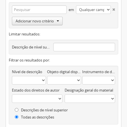
em
Adicionar novo critério
Limitar resultados:
Descrição de nível superior
Filtrar os resultados por:
Nível de descrição
Objeto digital disponível
Instrumento de descrição documental
Estado dos direitos de autor
Designação geral do material
Descrições de nível superior
Todas as descrições