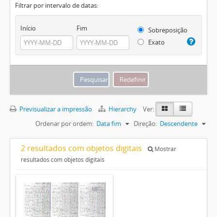
Filtrar por intervalo de datas:
Início
Fim
Sobreposição
Exato
Previsualizar a impressão
Hierarchy
Ver:
Ordenar por ordem:
Data fim
Direção:
Descendente
2 resultados com objetos digitais
Mostrar
resultados com objetos digitais