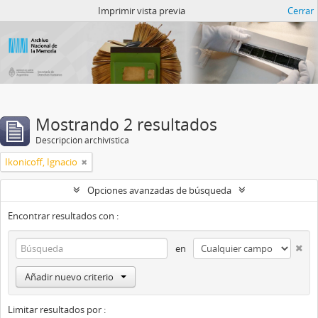
Catalogo del ANM
Imprimir vista previa
Cerrar
Mostrando 2 resultados
Descripción archivística
Ikonicoff, Ignacio
Opciones avanzadas de búsqueda
Encontrar resultados con :
en
Añadir nuevo criterio
Limitar resultados por :