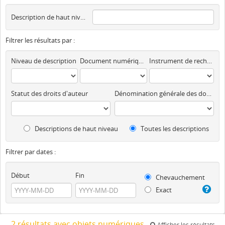
Description de haut niveau
Filtrer les résultats par :
Niveau de description
Document numérique disponible
Instrument de recherche
Statut des droits d'auteur
Dénomination générale des documents
Descriptions de haut niveau
Toutes les descriptions
Filtrer par dates :
Début
Fin
Chevauchement
Exact
2 résultats avec objets numériques
Afficher les résultats