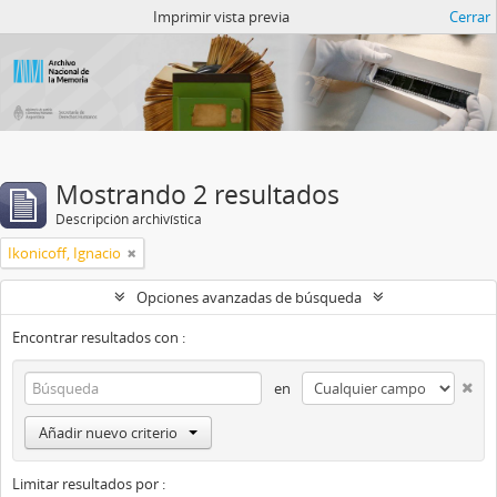
Catalogo del ANM
Imprimir vista previa
Cerrar
Mostrando 2 resultados
Descripción archivística
Ikonicoff, Ignacio
Opciones avanzadas de búsqueda
Encontrar resultados con :
en
Añadir nuevo criterio
Limitar resultados por :