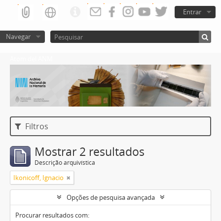
Entrar
Navegar
Atom del ANM
Filtros
Mostrar 2 resultados
Descrição arquivística
Ikonicoff, Ignacio
Opções de pesquisa avançada
Procurar resultados com: