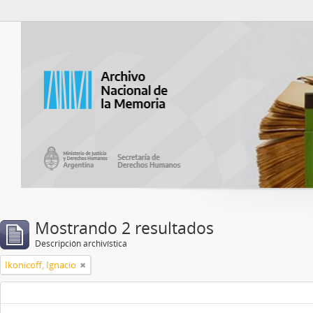
Catalogo del ANM
Mostrando 2 resultados
Descripción archivística
Ikonicoff, Ignacio