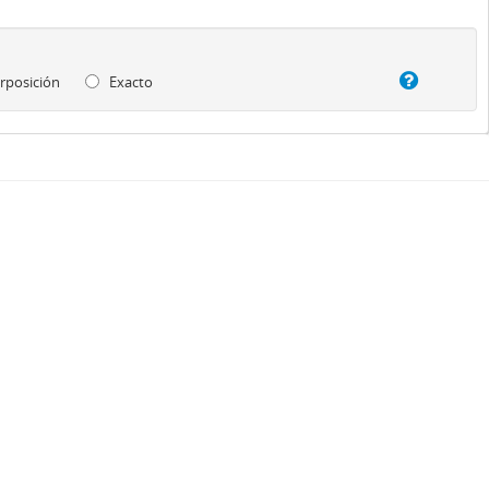
rposición
Exacto