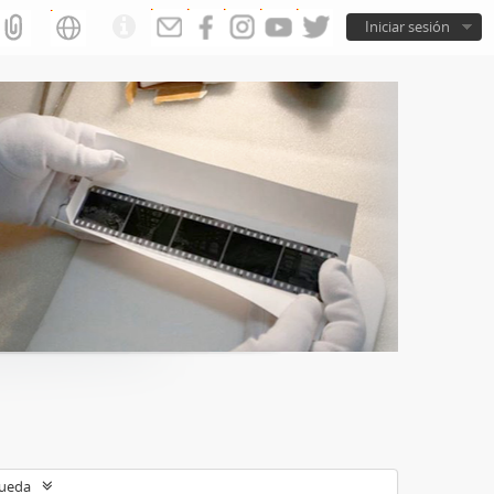
Iniciar sesión
queda