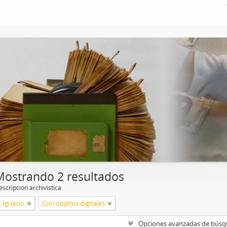
Mostrando 2 resultados
scripción archivística
, Ignacio
Con objetos digitales
Opciones avanzadas de bús