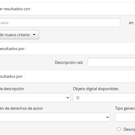
r resultados con :
en
ir nuevo criterio
resultados por :
Descripción raíz
esultados por :
de descripción
Objeto digital disponibles
n de derechos de autor
Tipo genera
Descri