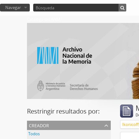
Navegar
Catalogo del ANM
Restringir resultados por:
De
creador
Ikonicoff
Todos