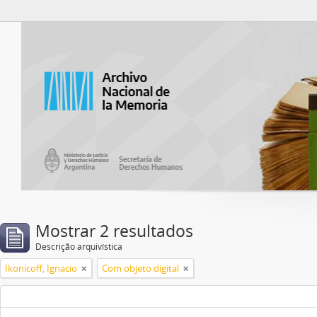
Atom del ANM
Mostrar 2 resultados
Descrição arquivística
Ikonicoff, Ignacio
Com objeto digital