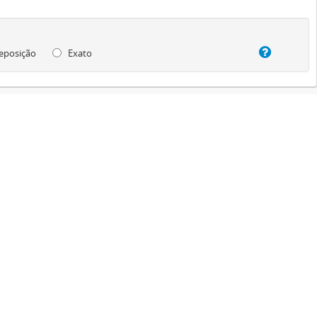
eposição
Exato