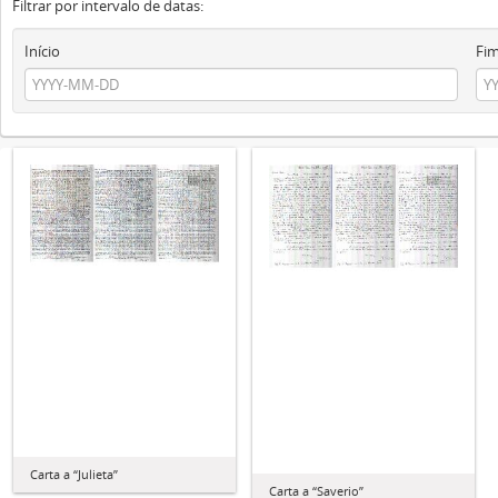
Filtrar por intervalo de datas:
Início
Fi
Carta a “Julieta”
Carta a “Saverio”