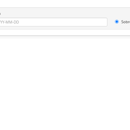
m
Sobr