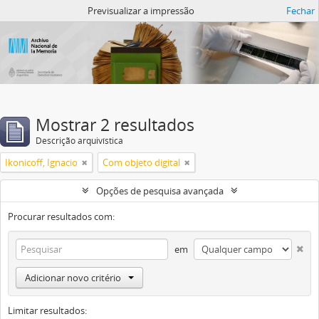
Atom del ANM
Previsualizar a impressão
Fechar
Mostrar 2 resultados
Descrição arquivística
Ikonicoff, Ignacio
Com objeto digital
Opções de pesquisa avançada
Procurar resultados com:
em
Adicionar novo critério
Limitar resultados: