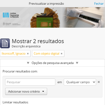
Atom del ANM
Previsualizar a impressão
Fechar
Mostrar 2 resultados
Descrição arquivística
Ikonicoff, Ignacio
Com objeto digital
Opções de pesquisa avançada
Procurar resultados com:
em
Adicionar novo critério
Limitar resultados: