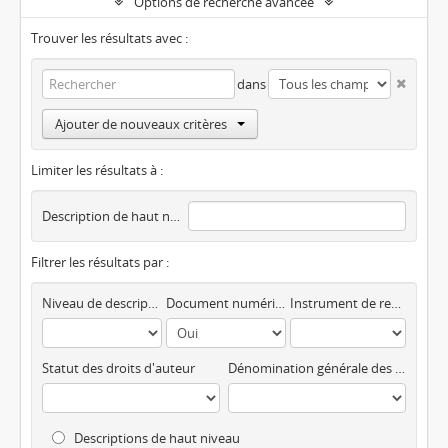
Options de recherche avancée
Trouver les résultats avec :
dans
Ajouter de nouveaux critères
Limiter les résultats à :
Description de haut niveau
Filtrer les résultats par :
Niveau de description
Document numérique disponible
Instrument de recherche
Statut des droits d'auteur
Dénomination générale des documents
Descriptions de haut niveau