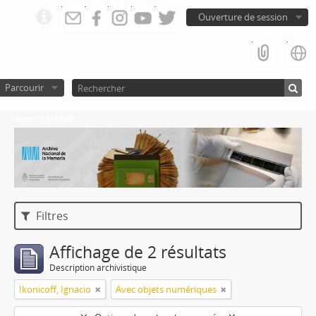
Ouverture de session
Parcourir
Atom del ANM
Filtres
Affichage de 2 résultats
Description archivistique
Ikonicoff, Ignacio
Avec objets numériques