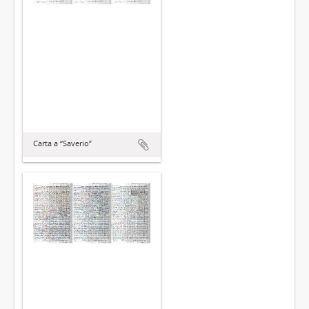
Carta a “Saverio”