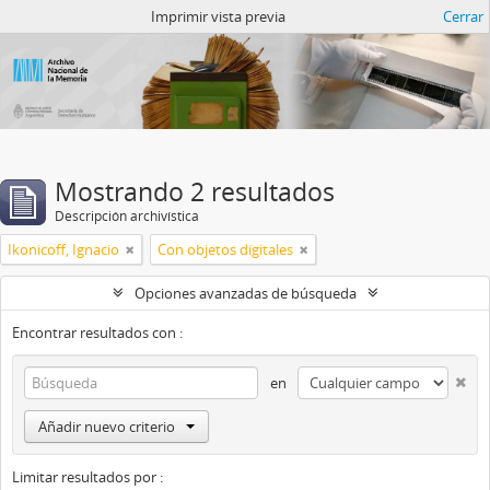
Catalogo del ANM
Imprimir vista previa
Cerrar
Mostrando 2 resultados
Descripción archivística
Ikonicoff, Ignacio
Con objetos digitales
Opciones avanzadas de búsqueda
Encontrar resultados con :
en
Añadir nuevo criterio
Limitar resultados por :