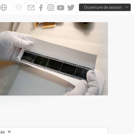
Ouverture de session
cée