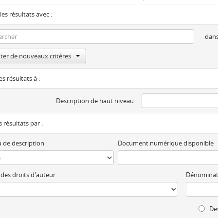
les résultats avec :
dan
ter de nouveaux critères
es résultats à :
Description de haut niveau
es résultats par :
 de description
Document numérique disponible
 des droits d'auteur
Dénominat
Des