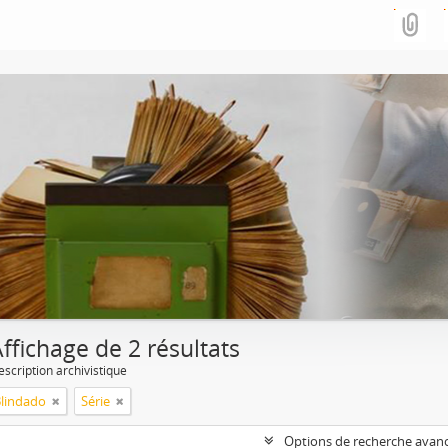
ffichage de 2 résultats
escription archivistique
Blindado
Série
Options de recherche avan