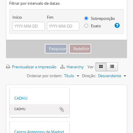
Filtrar por intervalo de datas:
Início
Fim
Sobreposição
Exato
Previsualizar a impressão
Hierarchy
Ver:
Ordenar por ordem:
Título
Direção:
Descendente
CADHU
CADHU
Centro Argentino de Madrid