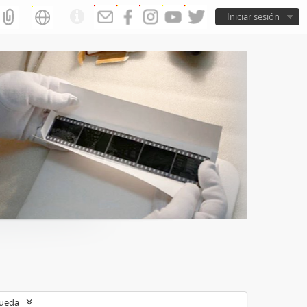
Iniciar sesión
queda