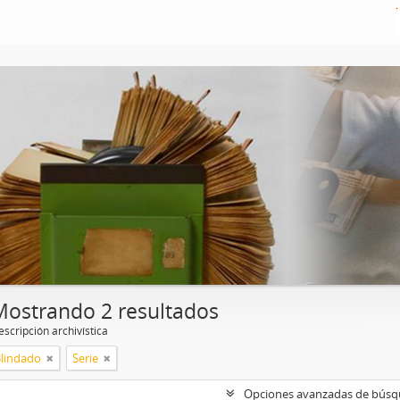
Mostrando 2 resultados
scripción archivística
Blindado
Serie
Opciones avanzadas de bús