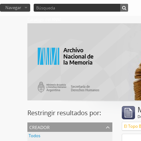
Navegar
Catalogo del ANM
Restringir resultados por:
De
creador
El Topo 
Todos