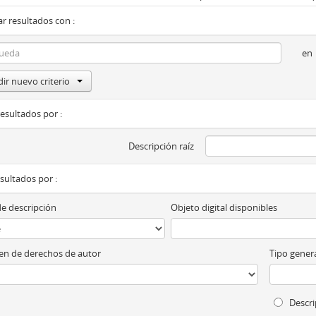
r resultados con :
en
ir nuevo criterio
resultados por :
Descripción raíz
esultados por :
de descripción
Objeto digital disponibles
n de derechos de autor
Tipo genera
Descri