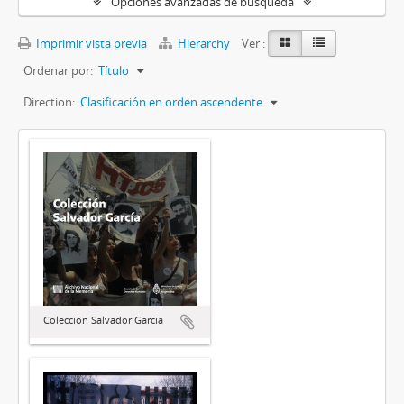
Opciones avanzadas de búsqueda
Imprimir vista previa
Hierarchy
Ver :
Ordenar por:
Título
Direction:
Clasificación en orden ascendente
Colección Salvador García