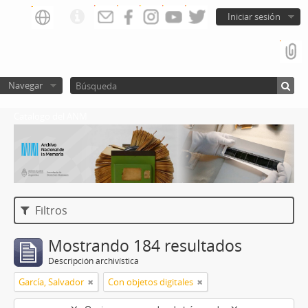
Iniciar sesión
Navegar
Catalogo del ANM
Filtros
Mostrando 184 resultados
Descripción archivística
García, Salvador
Con objetos digitales