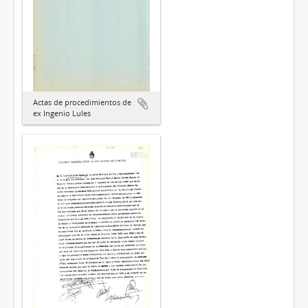
Actas de procedimientos de
ex Ingenio Lules