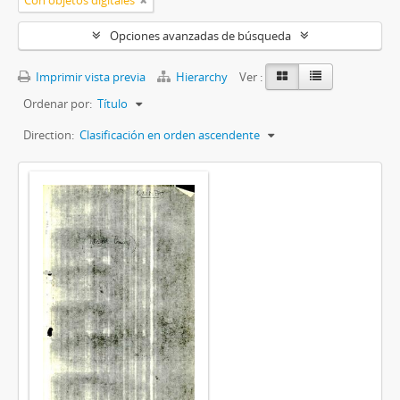
Con objetos digitales
Opciones avanzadas de búsqueda
Imprimir vista previa
Hierarchy
Ver :
Ordenar por:
Título
Direction:
Clasificación en orden ascendente