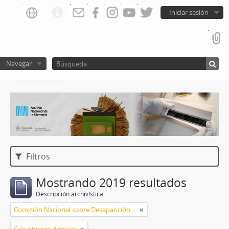
Iniciar sesión
Navegar
Catalogo del ANM
Filtros
Mostrando 2019 resultados
Descripción archivística
Comisión Nacional sobre Desaparición de Personas (CONADEP)