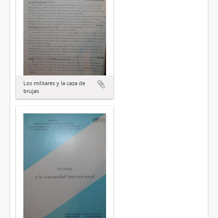
Los militares y la caza de
brujas