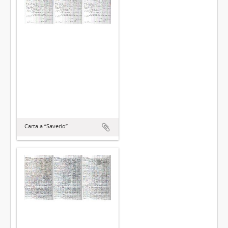
Carta a “Saverio”