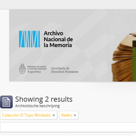
Atom del ANM
Showing 2 results
Archivistische beschrijving
Colección El Topo Blindado
Reeks