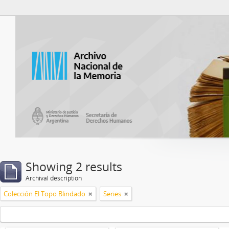
Atom del ANM
Showing 2 results
Archival description
Colección El Topo Blindado
Series