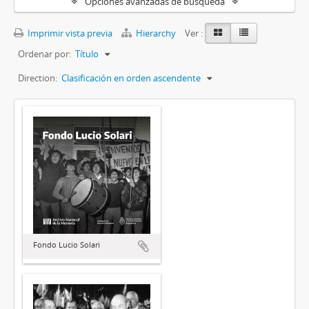
Opciones avanzadas de búsqueda
Imprimir vista previa
Hierarchy
Ver :
Ordenar por:
Título
Direction:
Clasificación en orden ascendente
Fondo Lucio Solari