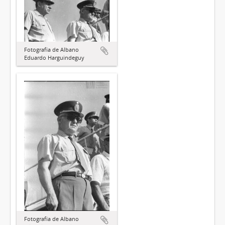
Fotografía de Albano
Eduardo Harguindeguy
Fotografía de Albano