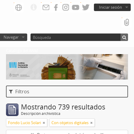
Iniciar sesión
Navegar
Catalogo del ANM
Filtros
Mostrando 739 resultados
Descripción archivística
Fondo Lucio Solari
Con objetos digitales