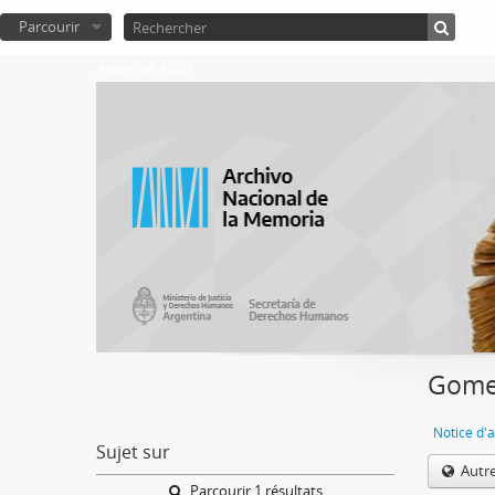
Parcourir
Atom del ANM
Gomes
Notice d'a
Sujet sur
Autr
Parcourir 1 résultats