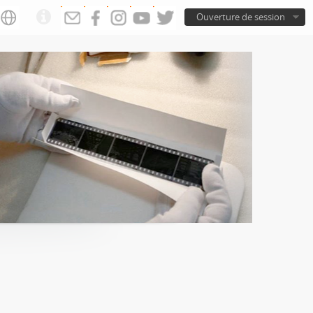
Ouverture de session