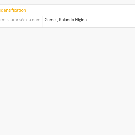
identification
rme autorisée du nom
Gomes, Rolando Higino