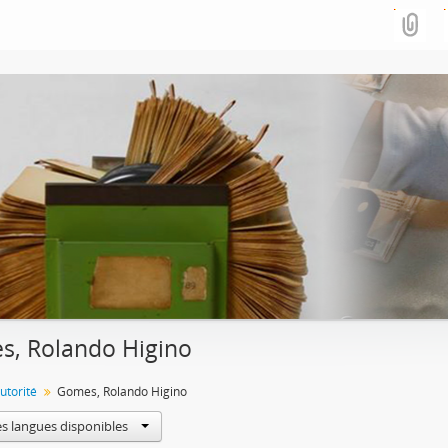
, Rolando Higino
utorité
Gomes, Rolando Higino
es langues disponibles