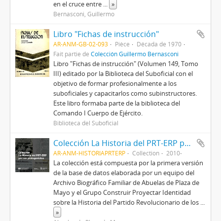
en el cruce entre
...
»
Bernasconi, Guillermo
Libro "Fichas de instrucción"
AR-ANM-GB-02-093
Pièce
Década de 1970
Fait partie de
Colección Guillermo Bernasconi
Libro "Fichas de instrucción" (Volumen 149, Tomo
III) editado por la Biblioteca del Suboficial con el
objetivo de formar profesionalmente a los
suboficiales y capacitarlos como subinstructores.
Este libro formaba parte de la biblioteca del
Comando I Cuerpo de Ejército.
Biblioteca del Suboficial
Colección La Historia del PRT-ERP por sus protagonistas
AR-ANM-HISTORIAPRTERP
Collection
2010-
La colección está compuesta por la primera versión
de la base de datos elaborada por un equipo del
Archivo Biográfico Familiar de Abuelas de Plaza de
Mayo y el Grupo Construir Proyectar Identidad
sobre la Historia del Partido Revolucionario de los
...
»