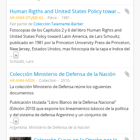
Human Rigths and United States Policy toward Latin America
AR-ANM-OTyBB-43
Pièce
1981
Fait partie de
Colección Talamante-Barber
Fotocopias de los Capítulos 2 y 6 del libro Human Rights and
United States Policy toward Latin America, de Lars Schoultz,
publicado en 1981 por la Princeton University Press de Princeton,
New Jersey, Estados Unidos, mas fotocopia de la tapa e índice del
...
»
Schoultz, Lars
Colección Ministerio de Defensa de la Nación
AR-ANM-MDN
Collection
2010-
La colección Ministerio de Defensa reúne los siguientes
documentos:
Publicación titulada "Libro Blanco de la Defensa Nacional"
(Edición 2010) que expone los lineamientos básicos de la política
y del sistema de defensa Argentino y un conjunto de
...
»
Argentina. Ministerio de Defensa de la Nación