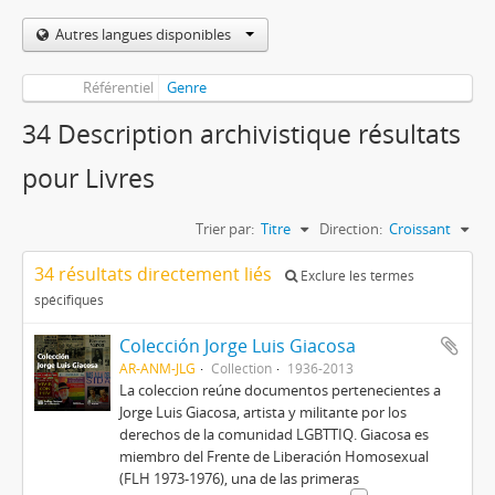
Autres langues disponibles
Référentiel
Genre
34 Description archivistique résultats
pour Livres
Trier par:
Titre
Direction:
Croissant
34 résultats directement liés
Exclure les termes
spécifiques
Colección Jorge Luis Giacosa
AR-ANM-JLG
Collection
1936-2013
La coleccion reúne documentos pertenecientes a
Jorge Luis Giacosa, artista y militante por los
derechos de la comunidad LGBTTIQ. Giacosa es
miembro del Frente de Liberación Homosexual
(FLH 1973-1976), una de las primeras