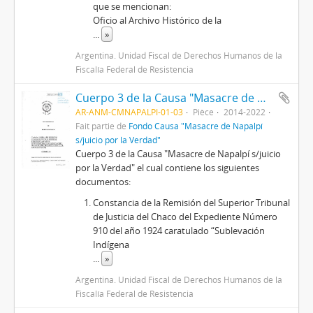
que se mencionan:
Oficio al Archivo Histórico de la
...
»
Argentina. Unidad Fiscal de Derechos Humanos de la
Fiscalía Federal de Resistencia
Cuerpo 3 de la Causa "Masacre de Napalpí s/juicio por la Verdad"
AR-ANM-CMNAPALPI-01-03
Pièce
2014-2022
Fait partie de
Fondo Causa "Masacre de Napalpí
s/juicio por la Verdad"
Cuerpo 3 de la Causa "Masacre de Napalpí s/juicio
por la Verdad" el cual contiene los siguientes
documentos:
Constancia de la Remisión del Superior Tribunal
de Justicia del Chaco del Expediente Número
910 del año 1924 caratulado “Sublevación
Indígena
...
»
Argentina. Unidad Fiscal de Derechos Humanos de la
Fiscalía Federal de Resistencia