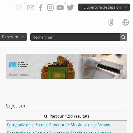
Ouverture de session
Parcourir
Atom del ANM
Sujet sur
Parcourir 259 résultats
Fotografía de la Escuela Superior de Mecánica de la Armada