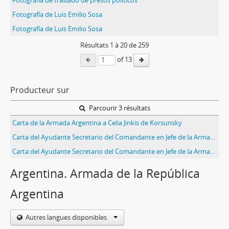
Fotografía de traslado de presos políticos
Fotografía de Luis Emilio Sosa
Fotografía de Luis Emilio Sosa
Résultats
1
à
20
de 259
of 13
Producteur sur
Parcourir 3 résultats
Carta de la Armada Argentina a Celia Jinkis de Korsunsky
Carta del Ayudante Secretario del Comandante en Jefe de la Armada Argentina a Celia Jinkis de Korsunsky
Carta del Ayudante Secretario del Comandante en Jefe de la Armada Argentina a Celia Jinkis de Korsunsky
Argentina. Armada de la República
Argentina
Autres langues disponibles