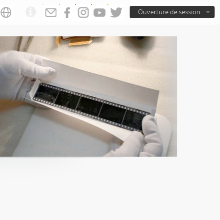
Ouverture de session