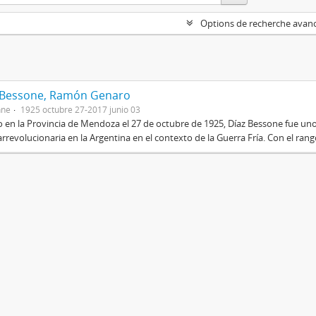
Options de recherche avan
 Bessone, Ramón Genaro
nne
1925 octubre 27-2017 junio 03
 en la Provincia de Mendoza el 27 de octubre de 1925, Díaz Bessone fue un
rrevolucionaria en la Argentina en el contexto de la Guerra Fría. Con el rang