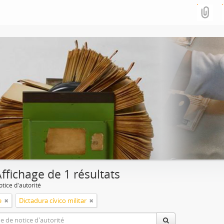
ffichage de 1 résultats
tice d'autorité
e
Dictadura cívico militar