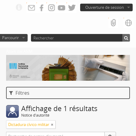
Ouverture de session
Parcourir
Atom del ANM
Filtres
Affichage de 1 résultats
Notice d'autorité
Dictadura cívico militar