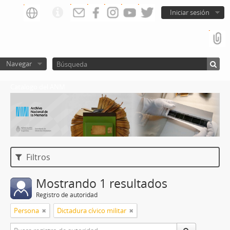
Iniciar sesión
Navegar
Catalogo del ANM
Filtros
Mostrando 1 resultados
Registro de autoridad
Persona
Dictadura cívico militar