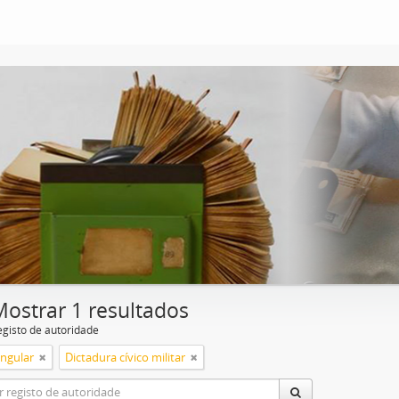
Mostrar 1 resultados
egisto de autoridade
ingular
Dictadura cívico militar