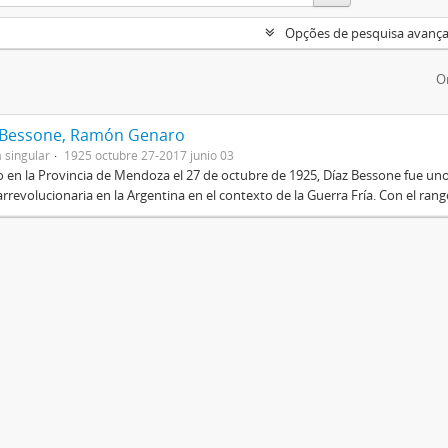
Opções de pesquisa avanç
O
 Bessone, Ramón Genaro
 singular
1925 octubre 27-2017 junio 03
 en la Provincia de Mendoza el 27 de octubre de 1925, Díaz Bessone fue un
rrevolucionaria en la Argentina en el contexto de la Guerra Fría. Con el rang