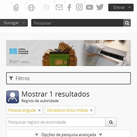
Entrar
Navegar
Atom del ANM
Filtros
Mostrar 1 resultados
Registo de autoridade
Pessoa singular
Dictadura cívico militar
Opções de pesquisa avançada