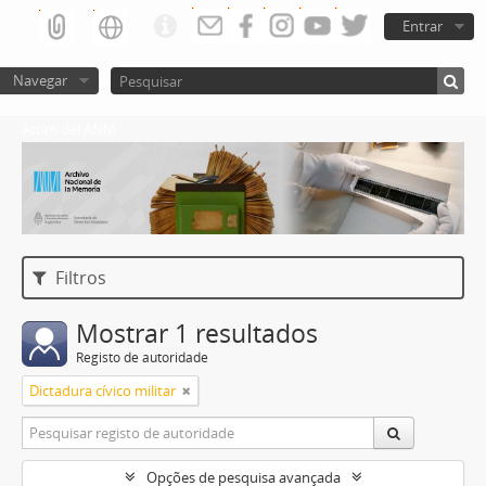
Entrar
Navegar
Atom del ANM
Filtros
Mostrar 1 resultados
Registo de autoridade
Dictadura cívico militar
Opções de pesquisa avançada